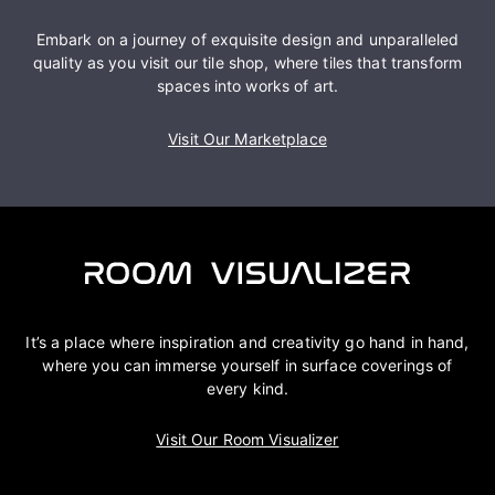
Embark on a journey of exquisite design and unparalleled
quality as you visit our tile shop, where tiles that transform
spaces into works of art.
Visit Our Marketplace
It’s a place where inspiration and creativity go hand in hand,
where you can immerse yourself in surface coverings of
every kind.
Visit Our Room Visualizer