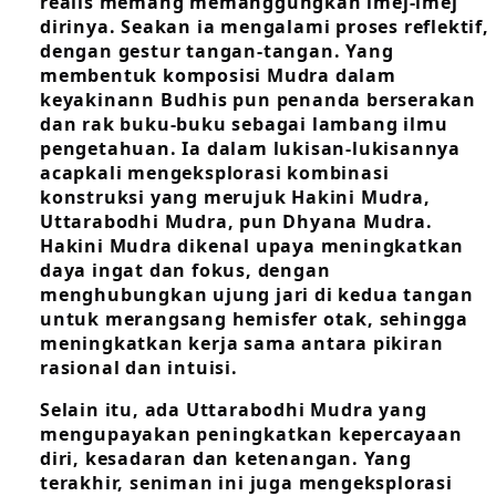
realis memang memanggungkan imej-imej
dirinya. Seakan ia mengalami proses reflektif,
dengan gestur tangan-tangan. Yang
membentuk komposisi Mudra dalam
keyakinann Budhis pun penanda berserakan
dan rak buku-buku sebagai lambang ilmu
pengetahuan. Ia dalam lukisan-lukisannya
acapkali mengeksplorasi kombinasi
konstruksi yang merujuk Hakini Mudra,
Uttarabodhi Mudra, pun Dhyana Mudra.
Hakini Mudra dikenal upaya meningkatkan
daya ingat dan fokus, dengan
menghubungkan ujung jari di kedua tangan
untuk merangsang hemisfer otak, sehingga
meningkatkan kerja sama antara pikiran
rasional dan intuisi.
Selain itu, ada Uttarabodhi Mudra yang
mengupayakan peningkatkan kepercayaan
diri, kesadaran dan ketenangan. Yang
terakhir, seniman ini juga mengeksplorasi