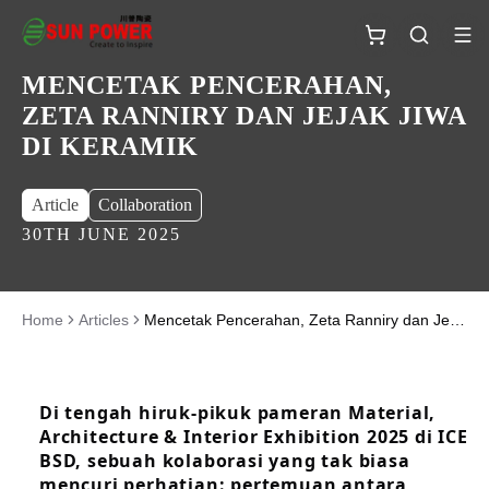
MENCETAK PENCERAHAN,
ZETA RANNIRY DAN JEJAK JIWA
DI KERAMIK
Article
Collaboration
30TH JUNE 2025
Home
Articles
Mencetak Pencerahan, Zeta Ranniry dan Jejak Jiwa di Keramik
Di tengah hiruk-pikuk pameran Material,
Architecture & Interior Exhibition 2025 di ICE
BSD, sebuah kolaborasi yang tak biasa
mencuri perhatian: pertemuan antara