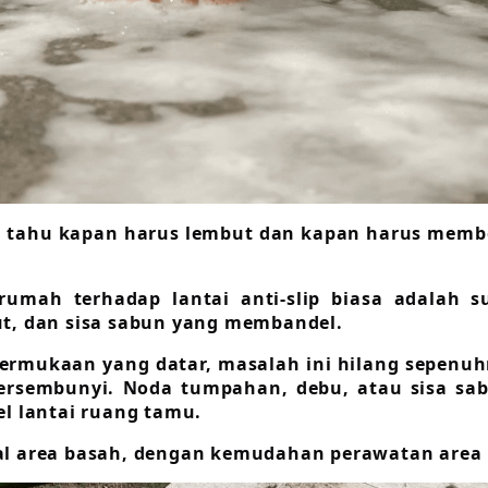
ini tahu kapan harus lembut dan kapan harus mem
 rumah terhadap lantai anti-slip biasa adalah 
ut, dan sisa sabun yang membandel.
permukaan yang datar, masalah ini hilang sepenuh
bersembunyi. Noda tumpahan, debu, atau sisa sab
 lantai ruang tamu.
area basah, dengan kemudahan perawatan area 