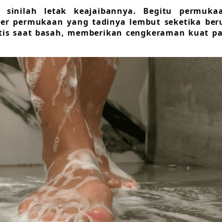
Di sinilah letak keajaibannya. Begitu permuka
ter permukaan yang tadinya lembut seketika ber
stis saat basah, memberikan cengkeraman kuat p