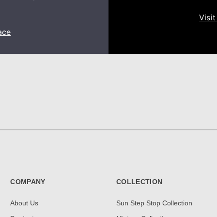
Visi
ace
COMPANY
COLLECTION
About Us
Sun Step Stop Collection