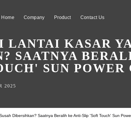
Home
Company
Product
Contact Us
I LANTAI KASAR Y
? SAATNYA BERALI
TOUCH' SUN POWER
 2025
Susah Dibersihkan? Saatnya Beralih ke Anti-Slip 'Soft Touch' Sun Pow