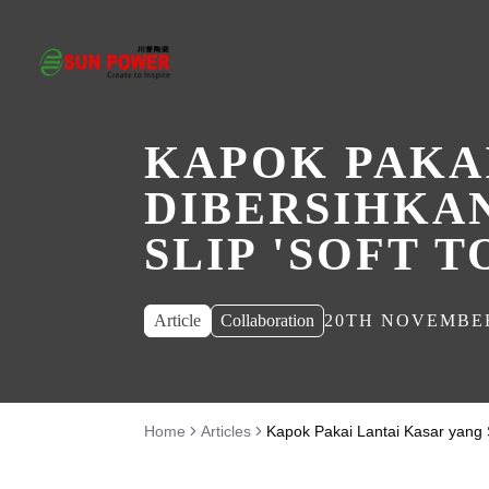
KAPOK PAKA
DIBERSIHKAN
SLIP 'SOFT 
Article
Collaboration
20TH NOVEMBER
Home
Articles
Kapok Pakai Lantai Kasar yang 