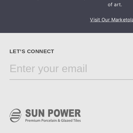
of art.
Visit Our Marketpl
LET’S CONNECT