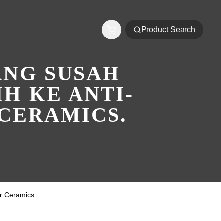
Product Search
ANG SUSAH
H KE ANTI-
 CERAMICS.
er Ceramics.