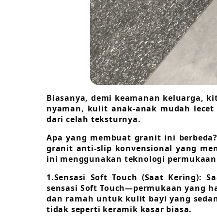
Biasanya, demi keamanan keluarga, kita
nyaman, kulit anak-anak mudah lecet s
dari celah teksturnya.
Apa yang membuat granit ini berbeda?
granit anti-slip konvensional yang me
ini menggunakan teknologi permukaan 
1.Sensasi Soft Touch (Saat Kering):
sensasi Soft Touch—permukaan yang ha
dan ramah untuk kulit bayi yang seda
tidak seperti keramik kasar biasa.