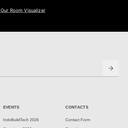
t Our Room Visualizer
EVENTS
CONTACTS
IndoBuildTech 2026
Contact Form