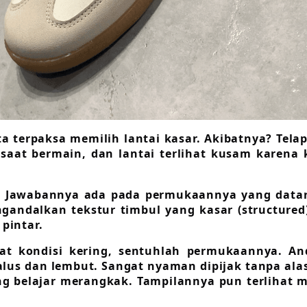
 terpaksa memilih lantai kasar. Akibatnya? Telap
aat bermain, dan lantai terlihat kusam karena k
 Jawabannya ada pada permukaannya yang datar (f
ngandalkan tekstur timbul yang kasar (structure
pintar.
 Saat kondisi kering, sentuhlah permukaannya. 
lus dan lembut. Sangat nyaman dipijak tanpa ala
ng belajar merangkak. Tampilannya pun terlihat