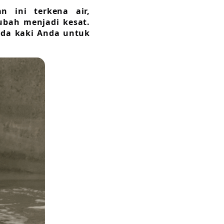
an ini terkena air,
ubah menjadi kesat.
ada kaki Anda untuk