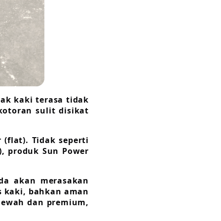
ak kaki terasa tidak
otoran sulit disikat
lat). Tidak seperti
d), produk Sun Power
Anda akan merasakan
s kaki, bahkan aman
 mewah dan premium,